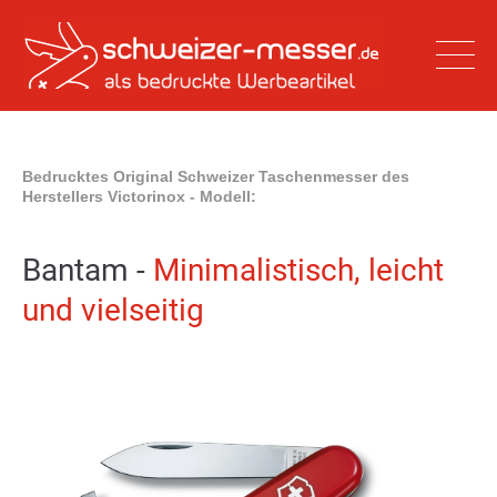
Bedrucktes Original Schweizer Taschenmesser des
Herstellers Victorinox - Modell:
Bantam -
Minimalistisch, leicht
und vielseitig