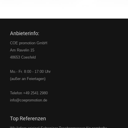
Anbieterinfo:
COE promotion GmbH
Am Ravelin 15
48653 Coesfeld
Mo.- Fr. 8:00 - 17:00 Uhr
(außer an Feiertagen)
Telefon
+49 2541 2980
info@coepromotion.de
Top Referenzen