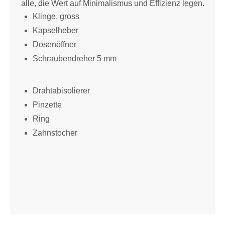
alle, die Wert auf Minimalismus und Effizienz legen.
Klinge, gross
Kapselheber
Dosenöffner
Schraubendreher 5 mm
Drahtabisolierer
Pinzette
Ring
Zahnstocher